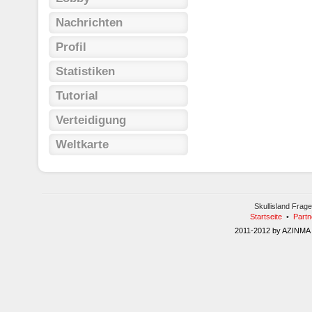
Nachrichten
Profil
Statistiken
Tutorial
Verteidigung
Weltkarte
Skullisland Fra
Startseite
•
Part
2011-2012 by AZINMA 