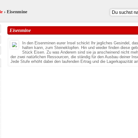
de
› Eisenmine
Eisenmine
In den Eisenminen eurer Insel schickt Ihr jegliches Gesindel, da
halten kann, zum Steineklopfen. Hin und wieder finden diese geb
Stück Eisen. Zu was Anderem sind sie ja anscheinend nicht mehr
der zwei natürlichen Ressourcen, die ständig für den Ausbau deiner Inse
Jede Stufe erhöht dabei den laufenden Ertrag und die Lagerkapazität a