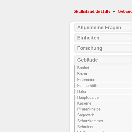
Skullisland.de Hilfe
»
Gebäu
Allgemeine Fragen
Einheiten
Forschung
Gebäude
Bauhof
Bazar
Eisenmine
Fischerhütte
Hafen
Hauptquartier
Kaserne
Piratenkneipe
Sägewerk
Schatzkammer
Schmiede