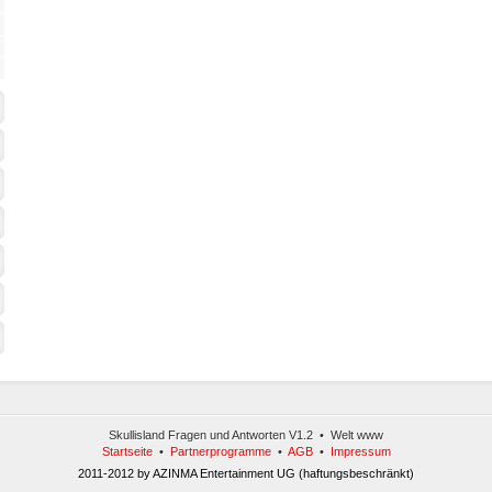
Skullisland Fragen und Antworten V1.2 • Welt www
Startseite
•
Partnerprogramme
•
AGB
•
Impressum
2011-2012 by AZINMA Entertainment UG (haftungsbeschränkt)