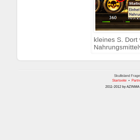
kleines S. Dort
Nahrungsmittel
Skullisland Fra
Startseite
•
Part
2011-2012 by AZINMA 