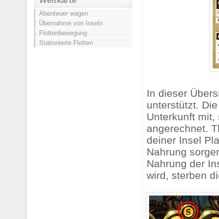
Weltkarte
Abenteuer wagen
Übernahme von Inseln
Flottenbewegung
Stationierte Flotten
In dieser Übers
unterstützt. Di
Unterkunft mit,
angerechnet. T
deiner Insel Pl
Nahrung sorgen.
Nahrung der In
wird, sterben d