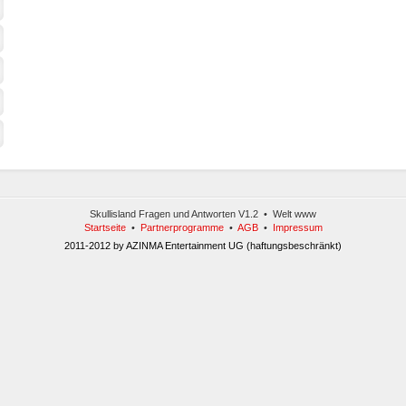
Skullisland Fragen und Antworten V1.2 • Welt www
Startseite
•
Partnerprogramme
•
AGB
•
Impressum
2011-2012 by AZINMA Entertainment UG (haftungsbeschränkt)