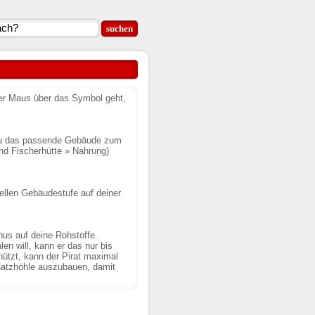
er Maus über das Symbol geht,
r du das passende Gebäude zum
nd Fischerhütte » Nahrung)
uellen Gebäudestufe auf deiner
us auf deine Rohstoffe.
en will, kann er das nur bis
ützt, kann der Pirat maximal
hatzhöhle auszubauen, damit